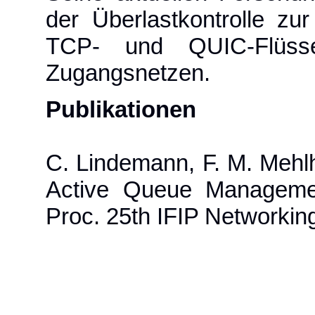
der Überlastkontrolle zu
TCP- und QUIC-Flüsse
Zugangsnetzen.
Publikationen
C. Lindemann, F. M. Mehlh
Active Queue Managemen
Proc. 25th IFIP Networkin